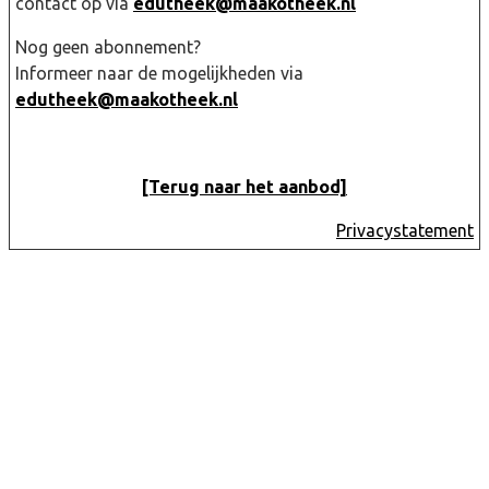
contact op via
edutheek@maakotheek.nl
Nog geen abonnement?
Informeer naar de mogelijkheden via
edutheek@maakotheek.nl
[Terug naar het aanbod]
Privacystatement