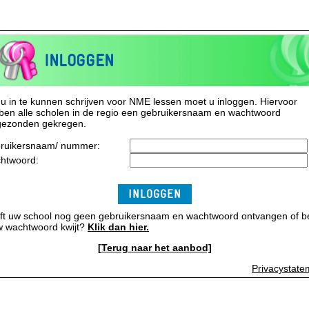
INLOGGEN
u in te kunnen schrijven voor NME lessen moet u inloggen. Hiervoor
ben alle scholen in de regio een gebruikersnaam en wachtwoord
gezonden gekregen.
ruikersnaam/ nummer:
htwoord:
INLOGGEN
ft uw school nog geen gebruikersnaam en wachtwoord ontvangen of b
w wachtwoord kwijt?
Klik dan hier.
[Terug naar het aanbod]
Privacystate