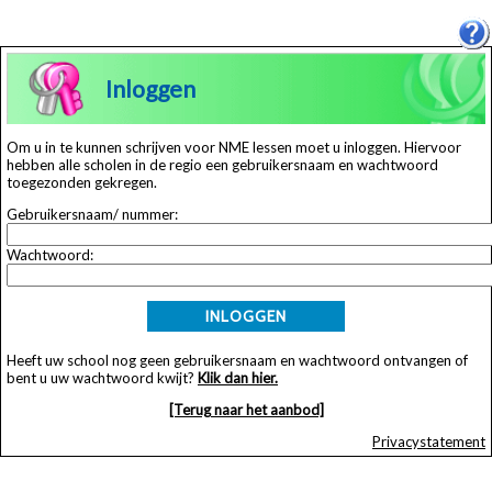
Inloggen
Om u in te kunnen schrijven voor NME lessen moet u inloggen. Hiervoor
hebben alle scholen in de regio een gebruikersnaam en wachtwoord
toegezonden gekregen.
Gebruikersnaam/ nummer:
Wachtwoord:
INLOGGEN
Heeft uw school nog geen gebruikersnaam en wachtwoord ontvangen of
bent u uw wachtwoord kwijt?
Klik dan hier.
[Terug naar het aanbod]
Privacystatement