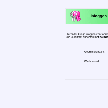
Inloggen v
Hieronder kun je inloggen voor on
kun je contact opnemen met
helpd
Gebruikersnaam:
Wachtwoord: