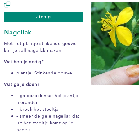
‹ terug
Nagellak
Met het plantje stinkende gouwe
kun je zelf nagellak maken.
Wat heb je nodig?
plantje: Stinkende gouwe
Wat ga je doen?
- ga opzoek naar het plantje
hieronder
- breek het steeltje
- smeer de gele nagellak dat
uit het steeltje komt op je
nagels